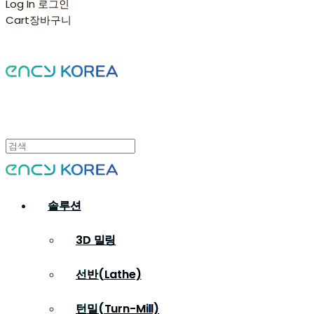
Log In
로그인
Cart
장바구니
솔루션
3D 밀링
선반(Lathe)
턴밀(Turn-Mill)