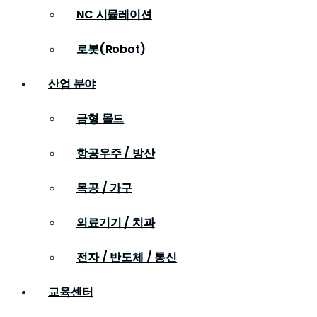
NC 시뮬레이션
로봇(Robot)
산업 분야
금형 몰드
항공우주 / 방산
목공 / 가구
의료기기 / 치과
전자 / 반도체 / 통신
교육센터