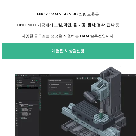
ENCY CAM 2.5D & 3D 밀링 모듈은
CNC·MCT 가공에서
드릴, 각인, 홀 가공, 황삭, 정삭, 잔삭
등
다양한 공구경로 생성을 지원하는 CAM 솔루션입니다.
체험판 & 상담신청