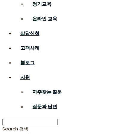
정기교육
온라인 교육
상담신청
고객사례
블로그
지원
자주찾는 질문
질문과 답변
Search
검색