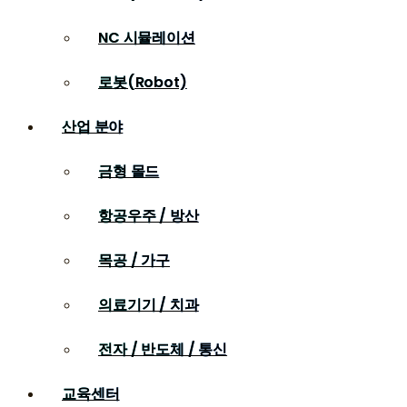
NC 시뮬레이션
로봇(Robot)
산업 분야
금형 몰드
항공우주 / 방산
목공 / 가구
의료기기 / 치과
전자 / 반도체 / 통신
교육센터