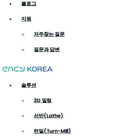
블로그
지원
자주찾는 질문
질문과 답변
솔루션
3D 밀링
선반(Lathe)
턴밀(Turn-Mill)