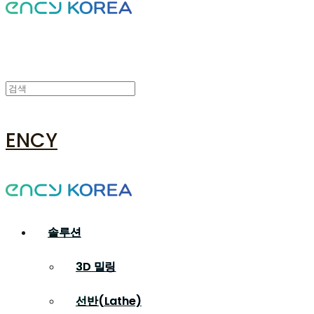
ENCY
솔루션
3D 밀링
선반(Lathe)