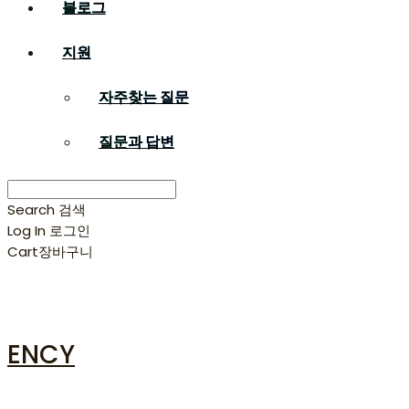
블로그
지원
자주찾는 질문
질문과 답변
Search
검색
Log In
로그인
Cart
장바구니
ENCY