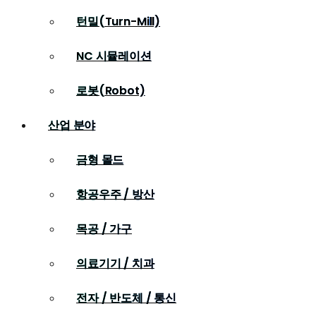
턴밀(Turn-Mill)
NC 시뮬레이션
로봇(Robot)
산업 분야
금형 몰드
항공우주 / 방산
목공 / 가구
의료기기 / 치과
전자 / 반도체 / 통신