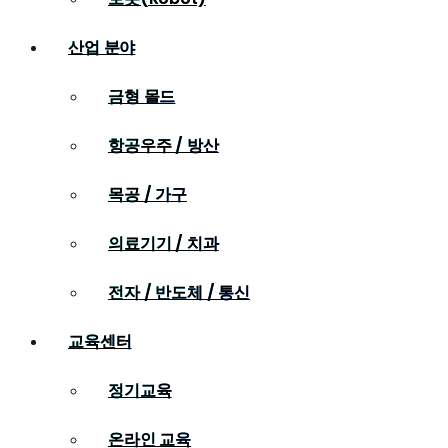
산업 분야
금형 몰드
항공우주 / 방산
목공 / 가구
의료기기 / 치과
전자 / 반도체 / 통신
교육센터
정기교육
온라인 교육