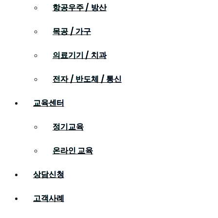
항공우주 / 방산
목공 / 가구
의료기기 / 치과
전자 / 반도체 / 통신
교육센터
정기교육
온라인 교육
상담신청
고객사례