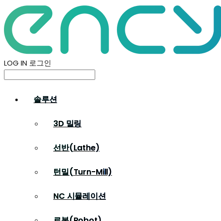
LOG IN
로그인
솔루션
3D 밀링
선반(Lathe)
턴밀(Turn-Mill)
NC 시뮬레이션
로봇(Robot)