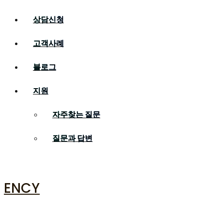
상담신청
고객사례
블로그
지원
자주찾는 질문
질문과 답변
ENCY