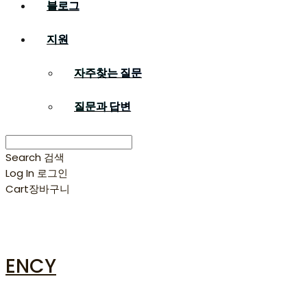
블로그
지원
자주찾는 질문
질문과 답변
Search
검색
Log In
로그인
Cart
장바구니
ENCY