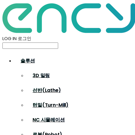
LOG IN
로그인
솔루션
3D 밀링
선반(Lathe)
턴밀(Turn-Mill)
NC 시뮬레이션
로봇(Robot)