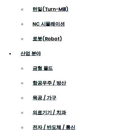
턴밀(Turn-Mill)
NC 시뮬레이션
로봇(Robot)
산업 분야
금형 몰드
항공우주 / 방산
목공 / 가구
의료기기 / 치과
전자 / 반도체 / 통신