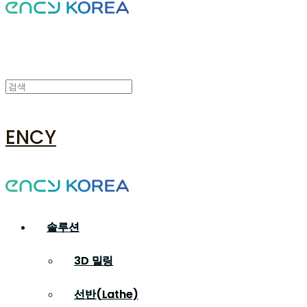
ENCY
솔루션
3D 밀링
선반(Lathe)