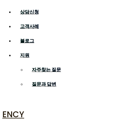
상담신청
고객사례
블로그
지원
자주찾는 질문
질문과 답변
ENCY