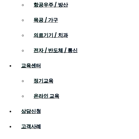
항공우주 / 방산
목공 / 가구
의료기기 / 치과
전자 / 반도체 / 통신
교육센터
정기교육
온라인 교육
상담신청
고객사례