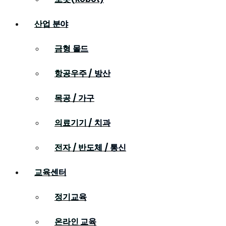
산업 분야
금형 몰드
항공우주 / 방산
목공 / 가구
의료기기 / 치과
전자 / 반도체 / 통신
교육센터
정기교육
온라인 교육