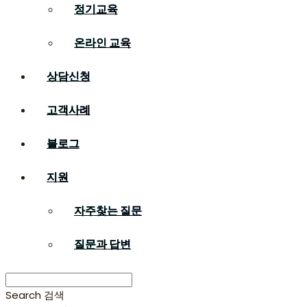
정기교육
온라인 교육
상담신청
고객사례
블로그
지원
자주찾는 질문
질문과 답변
Search
검색