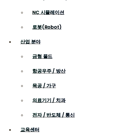
NC 시뮬레이션
로봇(Robot)
산업 분야
금형 몰드
항공우주 / 방산
목공 / 가구
의료기기 / 치과
전자 / 반도체 / 통신
교육센터