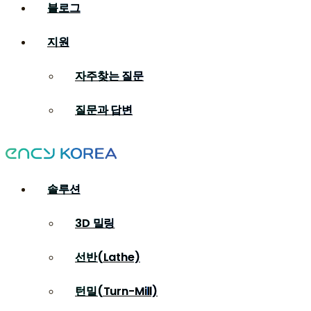
블로그
지원
자주찾는 질문
질문과 답변
솔루션
3D 밀링
선반(Lathe)
턴밀(Turn-Mill)