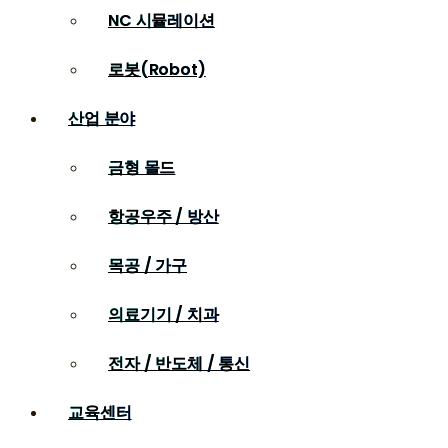
NC 시뮬레이션
로봇(Robot)
산업 분야
금형 몰드
항공우주 / 방산
목공 / 가구
의료기기 / 치과
전자 / 반도체 / 통신
교육센터