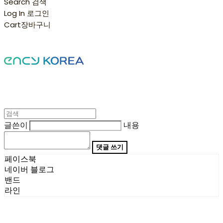
Search
검색
Log In
로그인
Cart
장바구니
글쓴이
내용
댓글 쓰기
페이스북
네이버 블로그
밴드
라인