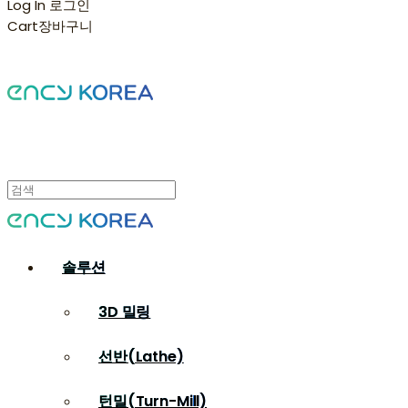
Log In
로그인
Cart
장바구니
솔루션
3D 밀링
선반(Lathe)
턴밀(Turn-Mill)