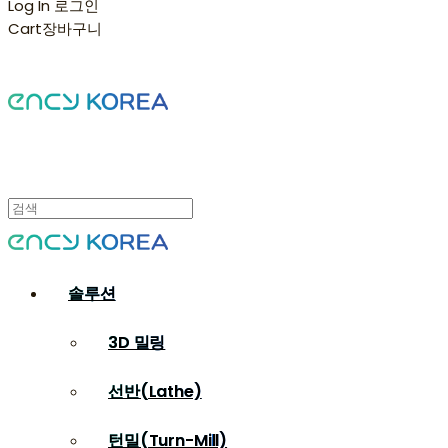
Log In
로그인
Cart
장바구니
솔루션
3D 밀링
선반(Lathe)
턴밀(Turn-Mill)