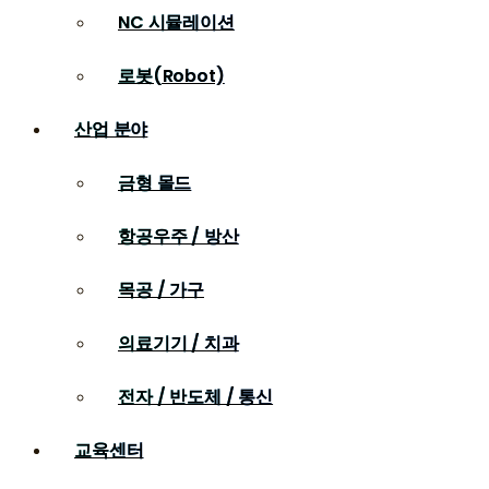
NC 시뮬레이션
로봇(Robot)
산업 분야
금형 몰드
항공우주 / 방산
목공 / 가구
의료기기 / 치과
전자 / 반도체 / 통신
교육센터