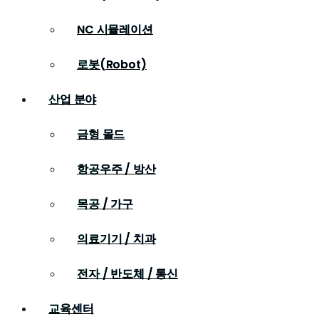
NC 시뮬레이션
로봇(Robot)
산업 분야
금형 몰드
항공우주 / 방산
목공 / 가구
의료기기 / 치과
전자 / 반도체 / 통신
교육센터