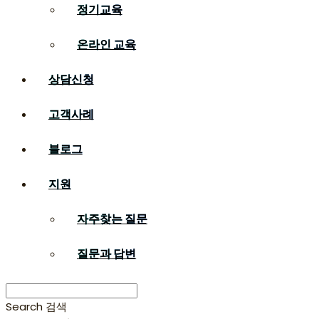
정기교육
온라인 교육
상담신청
고객사례
블로그
지원
자주찾는 질문
질문과 답변
Search
검색