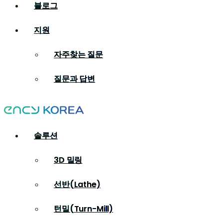
블로그
지원
자주찾는 질문
질문과 답변
솔루션
3D 밀링
선반(Lathe)
턴밀(Turn-Mill)