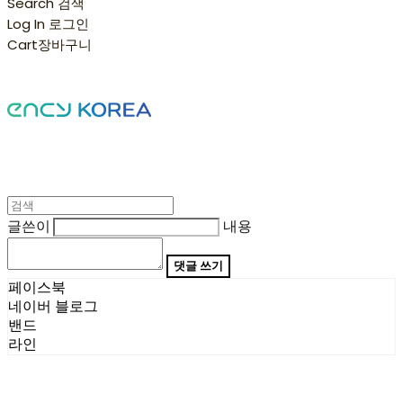
Search
검색
Log In
로그인
Cart
장바구니
글쓴이
내용
댓글 쓰기
페이스북
네이버 블로그
밴드
라인