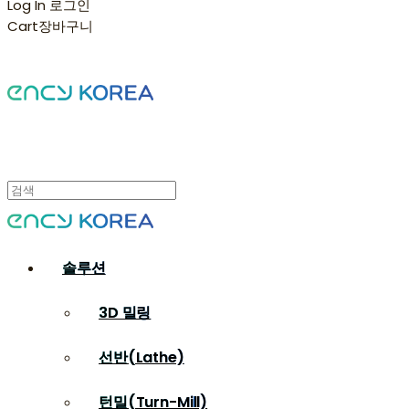
Log In
로그인
Cart
장바구니
솔루션
3D 밀링
선반(Lathe)
턴밀(Turn-Mill)