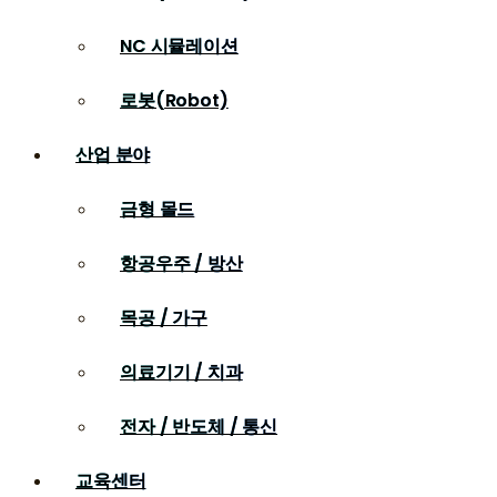
NC 시뮬레이션
로봇(Robot)
산업 분야
금형 몰드
항공우주 / 방산
목공 / 가구
의료기기 / 치과
전자 / 반도체 / 통신
교육센터