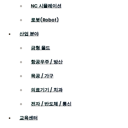
NC 시뮬레이션
로봇(Robot)
산업 분야
금형 몰드
항공우주 / 방산
목공 / 가구
의료기기 / 치과
전자 / 반도체 / 통신
교육센터