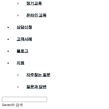
정기교육
온라인 교육
상담신청
고객사례
블로그
지원
자주찾는 질문
질문과 답변
Search
검색