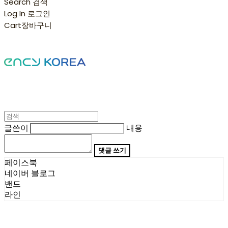
Search
검색
Log In
로그인
Cart
장바구니
글쓴이
내용
댓글 쓰기
페이스북
네이버 블로그
밴드
라인