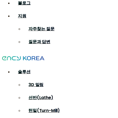
블로그
지원
자주찾는 질문
질문과 답변
솔루션
3D 밀링
선반(Lathe)
턴밀(Turn-Mill)