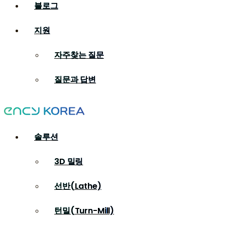
블로그
지원
자주찾는 질문
질문과 답변
솔루션
3D 밀링
선반(Lathe)
턴밀(Turn-Mill)