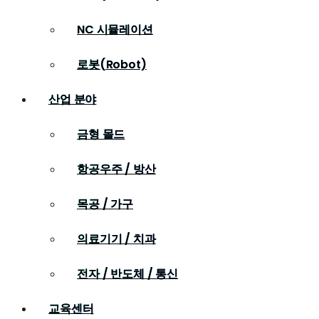
NC 시뮬레이션
로봇(Robot)
산업 분야
금형 몰드
항공우주 / 방산
목공 / 가구
의료기기 / 치과
전자 / 반도체 / 통신
교육센터