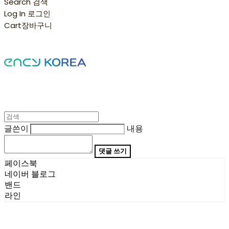
Search
검색
Log In
로그인
Cart
장바구니
글쓴이
내용
댓글 쓰기
페이스북
네이버 블로그
밴드
라인