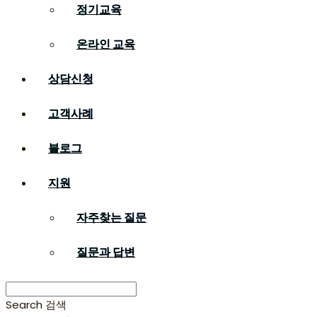
정기교육
온라인 교육
상담신청
고객사례
블로그
지원
자주찾는 질문
질문과 답변
Search
검색