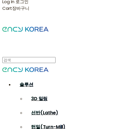
Log In
로그인
Cart
장바구니
솔루션
3D 밀링
선반(Lathe)
턴밀(Turn-Mill)