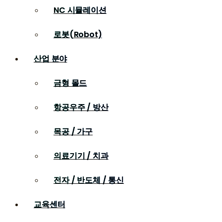
NC 시뮬레이션
로봇(Robot)
산업 분야
금형 몰드
항공우주 / 방산
목공 / 가구
의료기기 / 치과
전자 / 반도체 / 통신
교육센터